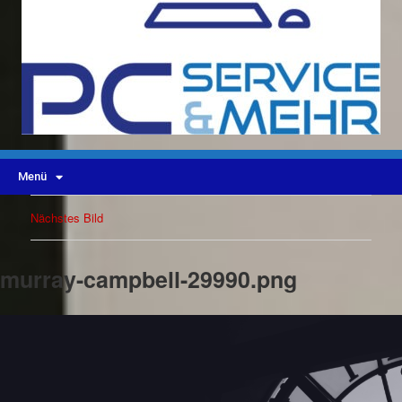
Menü
Nächstes Bild
murray-campbell-29990.png