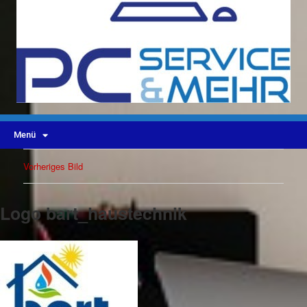
Menü
Vorheriges Bild
Logo bart_haustechnik