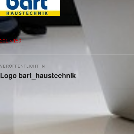
201 × 150
VERÖFFENTLICHT IN
Logo bart_haustechnik